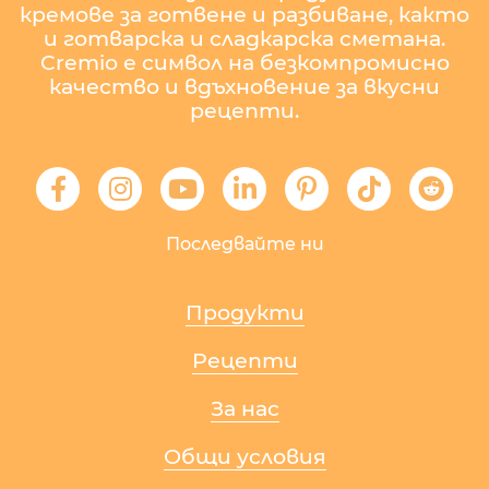
кремове за готвене и разбиване, както
и готварска и сладкарска сметана.
Cremio е символ на безкомпромисно
качество и вдъхновение за вкусни
рецепти.
Последвайте ни
Продукти
Рецепти
За нас
Общи условия