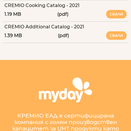
CREMIO Cooking Catalog - 2021
1.19 MB
(pdf)
СВАЛИ
CREMIO Additional Catalog - 2021
1.39 MB
(pdf)
СВАЛИ
КРЕМИО ЕАД е сертифицирана
компания с голям производствен
капацитет за UHT продукти като