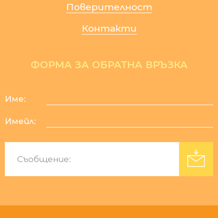
Поверителност
Контакти
ФОРМА ЗА ОБРАТНА ВРЪЗКА
Име:
Имейл:
Изработка на уеб сайт
: Уебрикс