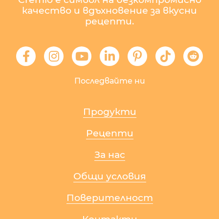
качество и вдъхновение за вкусни
рецепти.
Последвайте ни
Продукти
Рецепти
За нас
Общи условия
Поверителност