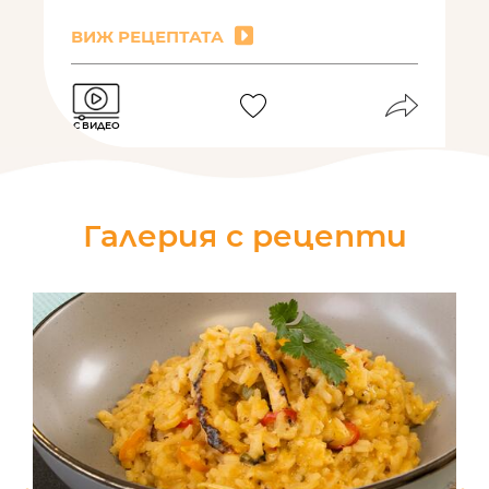
ВИЖ РЕЦЕПТАТА
С ВИДЕО
Галерия с рецепти