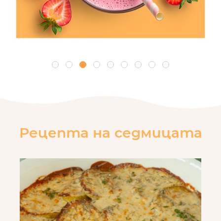
Рецепта на седмицата