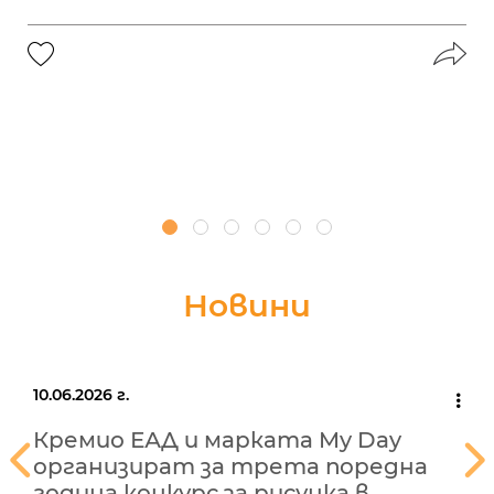
Новини
10.06.2026 г.
Кремио ЕАД и марката My Day
организират за трета поредна
година конкурс за рисунка в