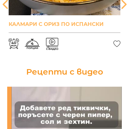
КАЛМАРИ С ОРИЗ ПО ИСПАНСКИ
40
4
мин.
ПОРЦИИ
С ВИДЕО
Рецепти с видео