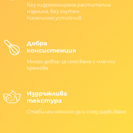
Без хидрогенирана растителна
мазнина, без глутен.
Киселинно устойчив
Добра
консистенция
Много добър за смесване с млечни
кремове
Издръжлива
текстура
Стабилен няколко дни след разбиване