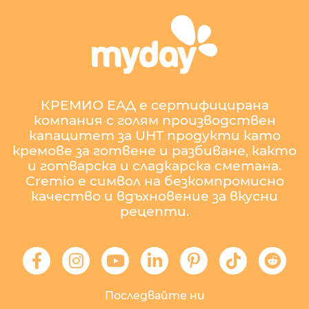
КРЕМИО ЕАД е сертифицирана
компания с голям производствен
капацитет за UHT продукти като
кремове за готвене и разбиване, както
и готварска и сладкарска сметана.
Cremio е символ на безкомпромисно
качество и вдъхновение за вкусни
рецепти.
Последвайте ни