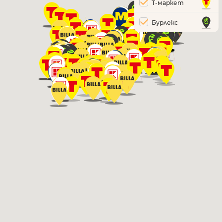
T-маркет
Бурлекс