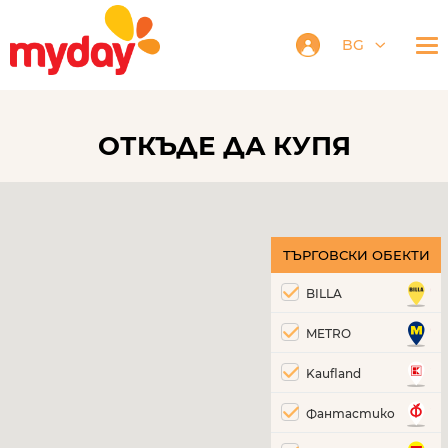
BG
ОТКЪДЕ ДА КУПЯ
ТЪРГОВСКИ ОБЕКТИ
BILLA
METRO
Kaufland
Фантастико