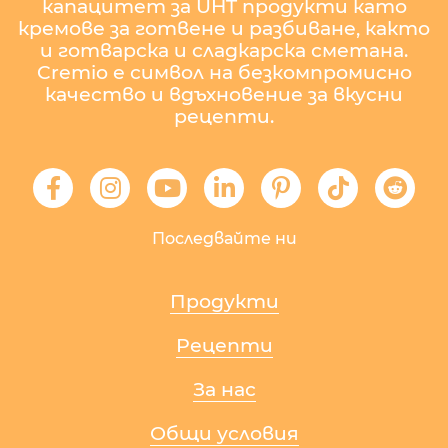
капацитет за UHT продукти като
кремове за готвене и разбиване, както
и готварска и сладкарска сметана.
Cremio е символ на безкомпромисно
качество и вдъхновение за вкусни
рецепти.
Последвайте ни
Продукти
Рецепти
За нас
Общи условия