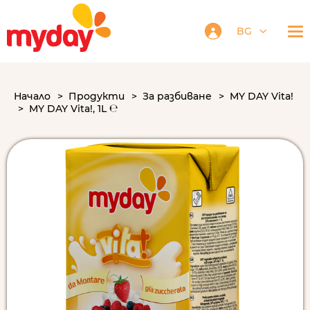
BG
Начало
Продукти
За разбиване
MY DAY Vita!
MY DAY Vita!, 1L ℮