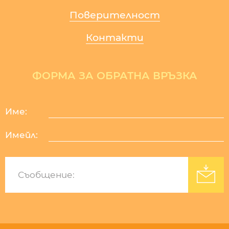
Поверителност
Контакти
ФОРМА ЗА ОБРАТНА ВРЪЗКА
Име:
Имейл:
Изработка на уеб сайт
: Уебрикс