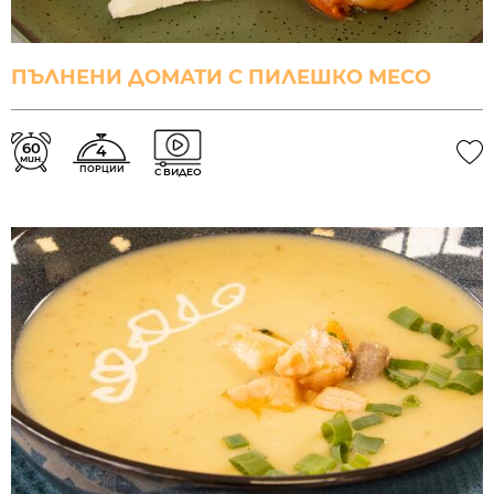
ПЪЛНЕНИ ДОМАТИ С ПИЛЕШКО МЕСО
60
4
мин.
ПОРЦИИ
С ВИДЕО