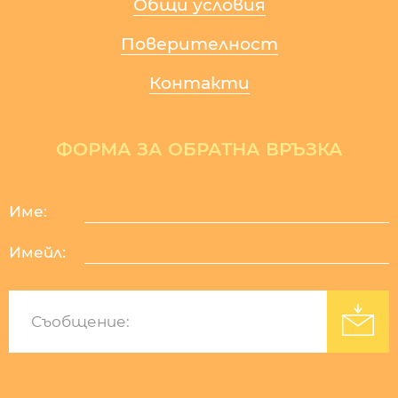
Общи условия
Поверителност
Контакти
ФОРМА ЗА ОБРАТНА ВРЪЗКА
Име:
Имейл:
Изработка на уеб сайт
: Уебрикс