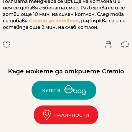
Голямата тенджера се връща на котлона и в
нея се добавя гъбената смес. Разбърква се и се
готви още 10 мин. на силен котлон. След това
се добавя
Cremio за готвене
, разбърква се и се
оставя за още 2 мин. на слаб котлон.
Къде можете да откриете Cremio
КУПИ В
НАЛИЧНОСТИ