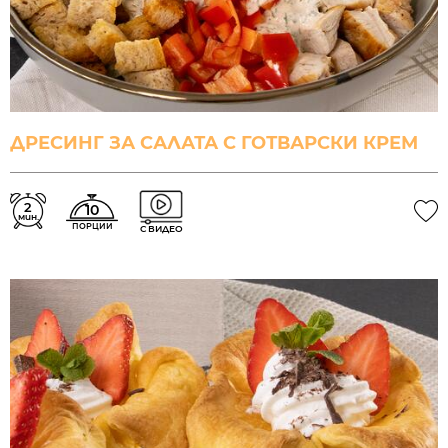
ДРЕСИНГ ЗА САЛАТА С ГОТВАРСКИ КРЕМ
2
10
мин.
ПОРЦИИ
С ВИДЕО