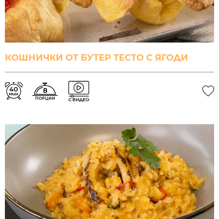
КОШНИЧКИ ОТ БУТЕР ТЕСТО С ЯГОДИ
40
8
мин.
ПОРЦИИ
С ВИДЕО