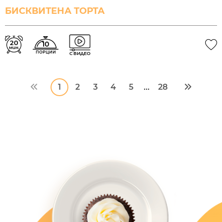
БИСКВИТЕНА ТОРТА
20
10
мин.
ПОРЦИИ
С ВИДЕО
1
2
3
4
5
28
...