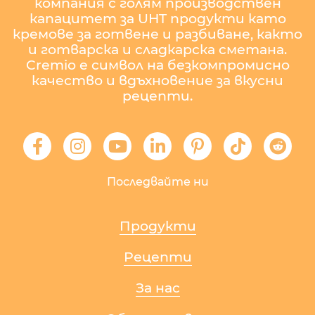
компания с голям производствен
капацитет за UHT продукти като
кремове за готвене и разбиване, както
и готварска и сладкарска сметана.
Cremio е символ на безкомпромисно
качество и вдъхновение за вкусни
рецепти.
Последвайте ни
Продукти
Рецепти
За нас