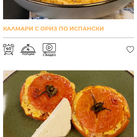
КАЛМАРИ С ОРИЗ ПО ИСПАНСКИ
40
4
мин.
ПОРЦИИ
С ВИДЕО