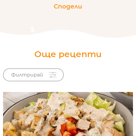
Сподели
Още рецепти
Филтрирай