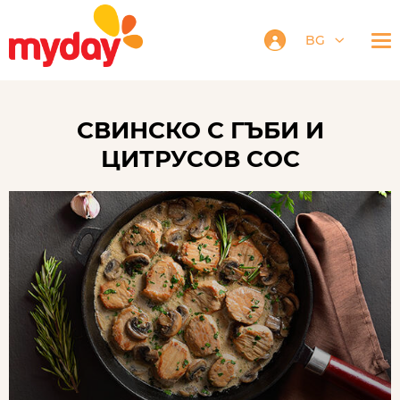
BG
СВИНСКО С ГЪБИ И
ЦИТРУСОВ СОС