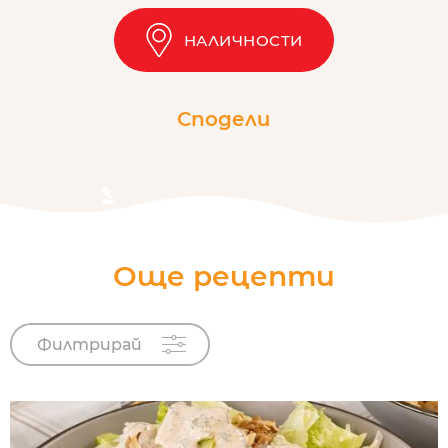
НАЛИЧНОСТИ
Сподели
Още рецепти
Филтрирай