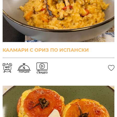
КАЛМАРИ С ОРИЗ ПО ИСПАНСКИ
40
4
мин.
ПОРЦИИ
С ВИДЕО