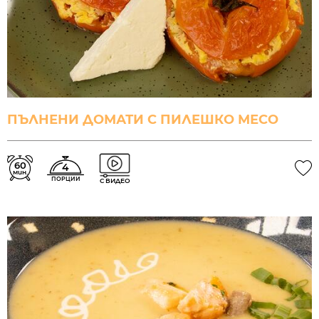
ПЪЛНЕНИ ДОМАТИ С ПИЛЕШКО МЕСО
60
4
мин.
ПОРЦИИ
С ВИДЕО