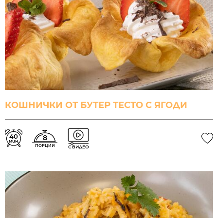
КОШНИЧКИ ОТ БУТЕР ТЕСТО С ЯГОДИ
40
8
мин.
ПОРЦИИ
С ВИДЕО