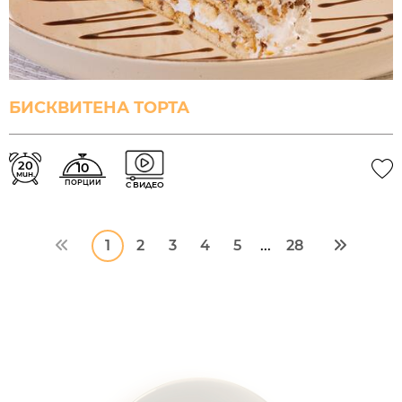
БИСКВИТЕНА ТОРТА
20
10
мин.
ПОРЦИИ
С ВИДЕО
1
2
3
4
5
28
...