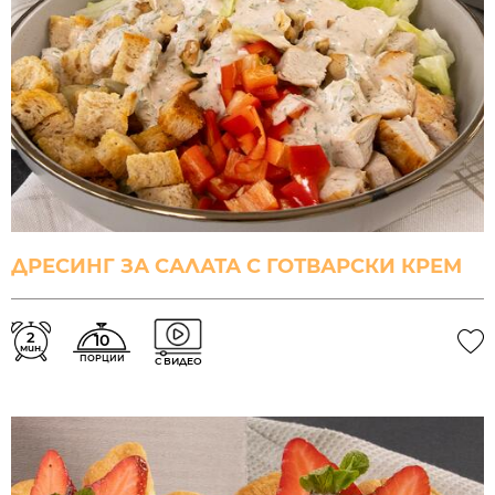
ДРЕСИНГ ЗА САЛАТА С ГОТВАРСКИ КРЕМ
2
10
мин.
ПОРЦИИ
С ВИДЕО