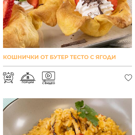
КОШНИЧКИ ОТ БУТЕР ТЕСТО С ЯГОДИ
40
8
мин.
ПОРЦИИ
С ВИДЕО