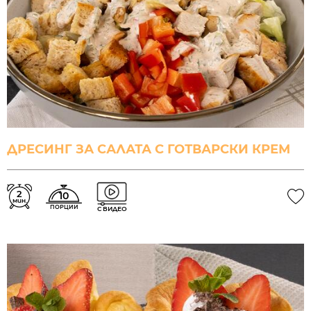
ДРЕСИНГ ЗА САЛАТА С ГОТВАРСКИ КРЕМ
2
10
мин.
ПОРЦИИ
С ВИДЕО