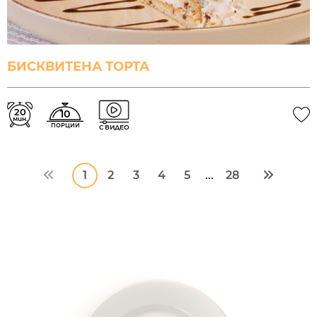
БИСКВИТЕНА ТОРТА
20
10
мин.
ПОРЦИИ
С ВИДЕО
1
2
3
4
5
28
...