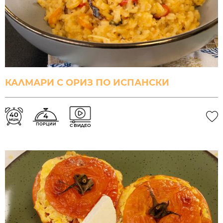
КАЛМАРИ С ОРИЗ ПО ИСПАНСКИ
40
4
мин.
ПОРЦИИ
С ВИДЕО