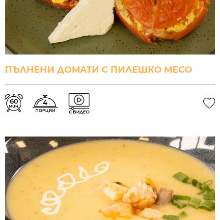
ПЪЛНЕНИ ДОМАТИ С ПИЛЕШКО МЕСО
60
4
мин.
ПОРЦИИ
С ВИДЕО