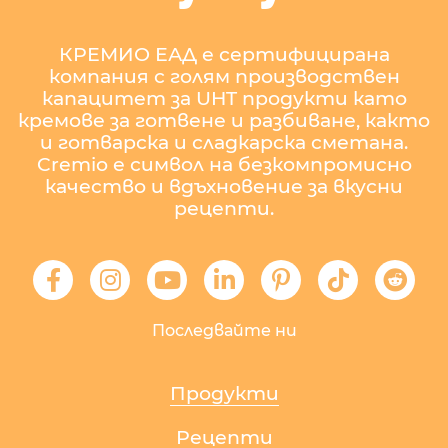
КРЕМИО ЕАД е сертифицирана
компания с голям производствен
капацитет за UHT продукти като
кремове за готвене и разбиване, както
и готварска и сладкарска сметана.
Cremio е символ на безкомпромисно
качество и вдъхновение за вкусни
рецепти.
Последвайте ни
Продукти
Рецепти