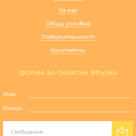
За нас
Общи условия
Поверителност
Контакти
ФОРМА ЗА ОБРАТНА ВРЪЗКА
Име:
Имейл:
Изработка на уеб сайт
: Уебрикс