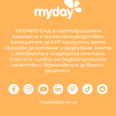
КРЕМИО ЕАД е сертифицирана
компания с голям производствен
капацитет за UHT продукти като
кремове за готвене и разбиване, както
и готварска и сладкарска сметана.
Cremio е символ на безкомпромисно
качество и вдъхновение за вкусни
рецепти.
Последвайте ни