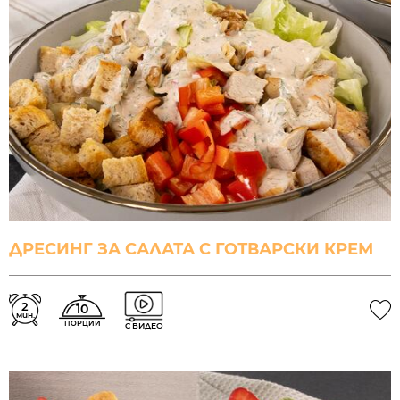
ДРЕСИНГ ЗА САЛАТА С ГОТВАРСКИ КРЕМ
2
10
мин.
ПОРЦИИ
С ВИДЕО