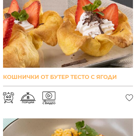
КОШНИЧКИ ОТ БУТЕР ТЕСТО С ЯГОДИ
40
8
мин.
ПОРЦИИ
С ВИДЕО