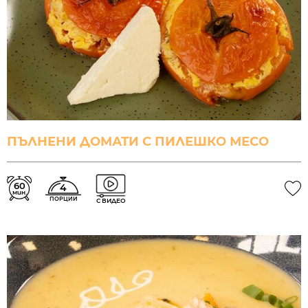
ПЪЛНЕНИ ДОМАТИ С ПИЛЕШКО МЕСО
60
4
мин.
ПОРЦИИ
С ВИДЕО