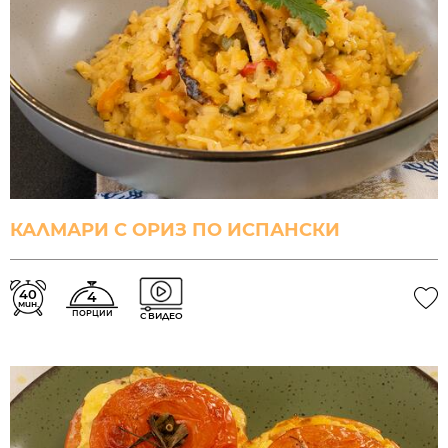
КАЛМАРИ С ОРИЗ ПО ИСПАНСКИ
40
4
мин.
ПОРЦИИ
С ВИДЕО