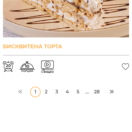
БИСКВИТЕНА ТОРТА
20
10
мин.
ПОРЦИИ
С ВИДЕО
1
2
3
4
5
28
...