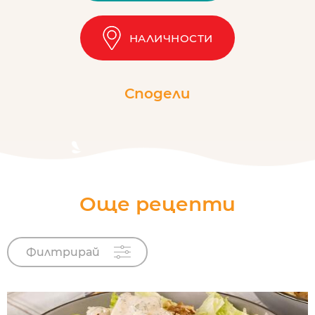
НАЛИЧНОСТИ
Сподели
Още рецепти
Филтрирай