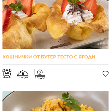
КОШНИЧКИ ОТ БУТЕР ТЕСТО С ЯГОДИ
40
8
мин.
ПОРЦИИ
С ВИДЕО