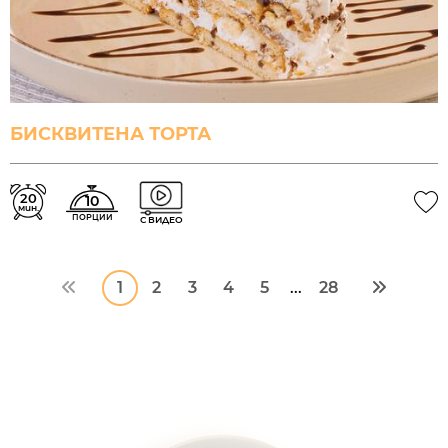
БИСКВИТЕНА ТОРТА
20
10
мин.
ПОРЦИИ
С ВИДЕО
1
2
3
4
5
28
...