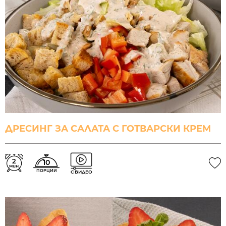
ДРЕСИНГ ЗА САЛАТА С ГОТВАРСКИ КРЕМ
2
10
мин.
ПОРЦИИ
С ВИДЕО