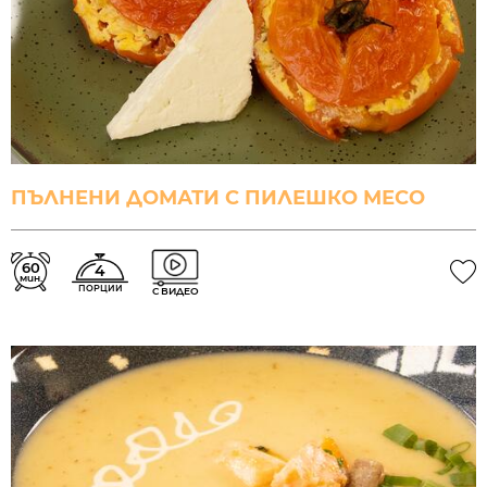
ПЪЛНЕНИ ДОМАТИ С ПИЛЕШКО МЕСО
60
4
мин.
ПОРЦИИ
С ВИДЕО