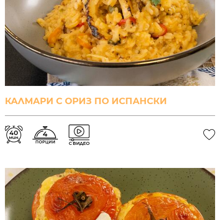
КАЛМАРИ С ОРИЗ ПО ИСПАНСКИ
40
4
мин.
ПОРЦИИ
С ВИДЕО