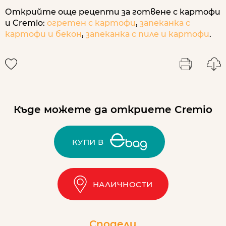
Открийте още рецепти за готвене с картофи
и Cremio:
огретен с картофи
,
запеканка с
картофи и бекон
,
запеканка с пиле и картофи
.
Къде можете да откриете Cremio
КУПИ В
НАЛИЧНОСТИ
Сподели