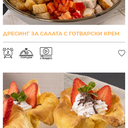
ДРЕСИНГ ЗА САЛАТА С ГОТВАРСКИ КРЕМ
2
10
мин.
ПОРЦИИ
С ВИДЕО