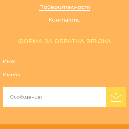
Поверителност
Контакти
ФОРМА ЗА ОБРАТНА ВРЪЗКА
Име:
Имейл:
Изработка на уеб сайт
: Уебрикс