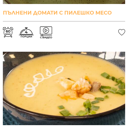
ПЪЛНЕНИ ДОМАТИ С ПИЛЕШКО МЕСО
60
4
мин.
ПОРЦИИ
С ВИДЕО