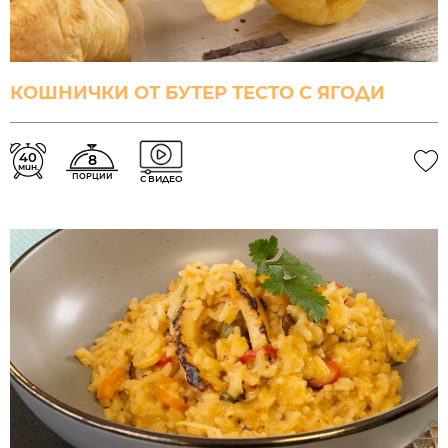
КОШНИЧКИ ОТ БУТЕР ТЕСТО С ЯГОДИ
40
8
мин.
ПОРЦИИ
С ВИДЕО