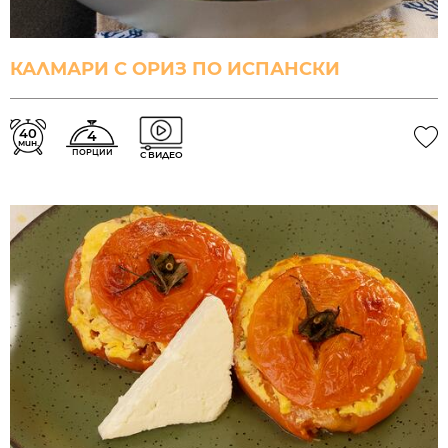
КАЛМАРИ С ОРИЗ ПО ИСПАНСКИ
40
4
мин.
ПОРЦИИ
С ВИДЕО