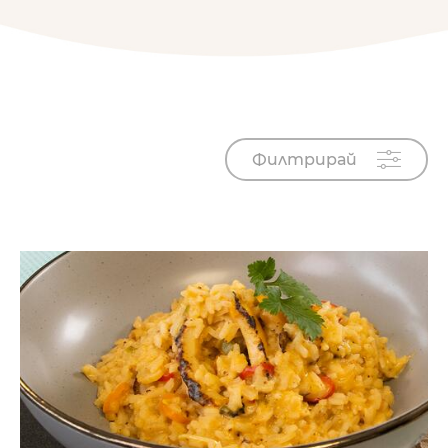
Филтрирай