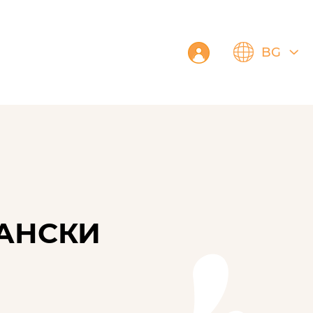
BG
ПАНСКИ