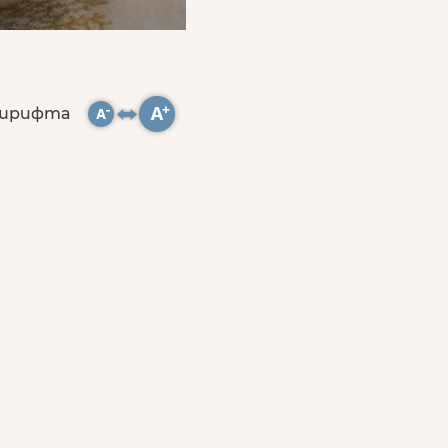
 шрифта