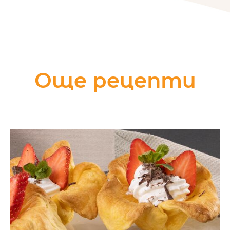
Още рецепти